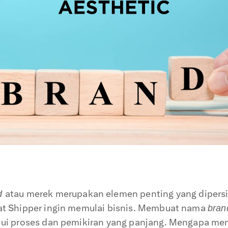
atau merek merupakan elemen penting yang dipers
d
at Shipper ingin memulai bisnis. Membuat nama
bran
lui proses dan pemikiran yang panjang. Mengapa m