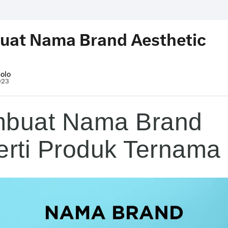
at Nama Brand Aesthetic
Solo
023
buat Nama Brand
erti Produk Ternama